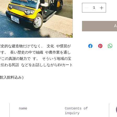
A
史的な建造物だけでなく、 文化 や慣習が
す。 長い歴史の中で紬織 や農作業を通し
がこの真謝の魅力で す。 そういう地域の宝
伝わる民話 などをお話ししながらEVカート
館入館料込み)