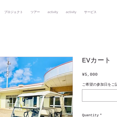
プロジェクト
ツアー
activity
activity
サービス
EVカート
Price
¥5,000
ご希望の参加日をご
Quantity
*