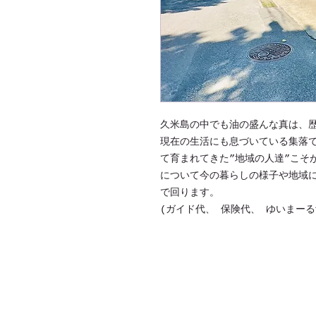
久米島の中でも油の盛んな真は、歴
現在の生活にも息づいている集落で
て育まれてきた”地域の人達”こそ
について今の暮らしの様子や地域に
で回ります。
(ガイド代、 保険代、 ゆいまーる