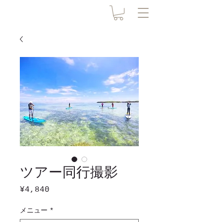
ツアー同行撮影
Price
¥4,840
メニュー
*