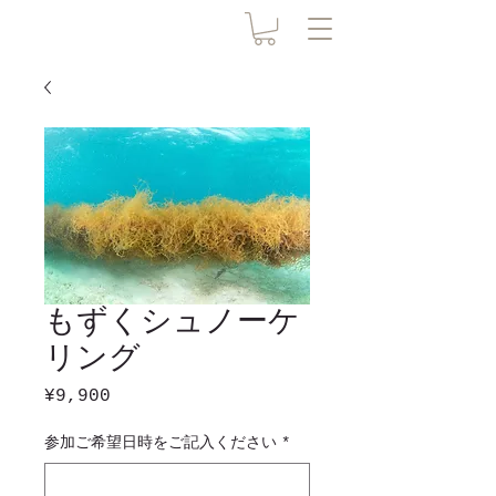
もずくシュノーケ
リング
Price
¥9,900
参加ご希望日時をご記入ください
*