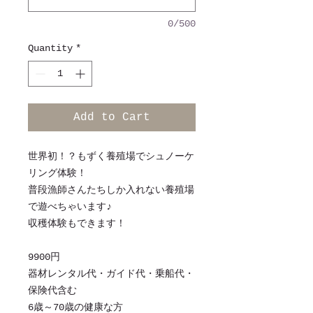
0/500
Quantity
*
Add to Cart
世界初！？もずく養殖場でシュノーケ
リング体験！
普段漁師さんたちしか入れない養殖場
で遊べちゃいます♪
​収穫体験もできます！
9900円
​器材レンタル代・ガイド代・乗船代・
保険代含む
6歳～70歳の健康な方