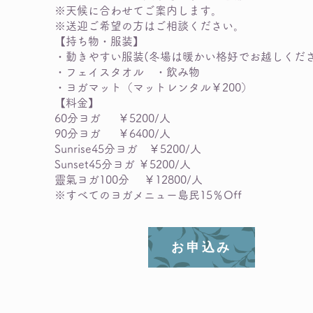
※天候に合わせてご案内します。
※送迎ご希望の方はご相談ください。
【持ち物・服装】
・動きやすい服装(冬場は暖かい格好でお越しくださ
・フェイスタオル ・飲み物
・ヨガマット（マットレンタル￥200）
【料金】
60分ヨガ ￥5200/人
90分ヨガ ￥6400/人
Sunrise45分ヨガ ￥52
00/人
Sunset45分ヨガ ￥5200/人
靈氣ヨガ100分 ￥12800/人
​※すべてのヨガメニュー島民15％Off
お申込み