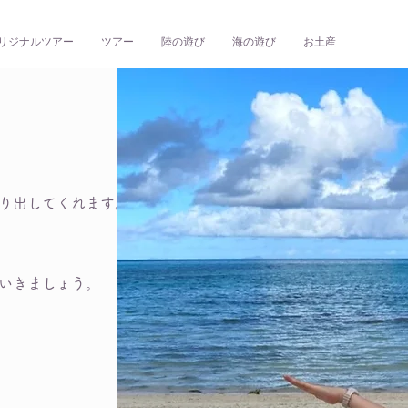
リジナルツアー
ツアー
陸の遊び
海の遊び
お土産
り出してくれます。
いきましょう。