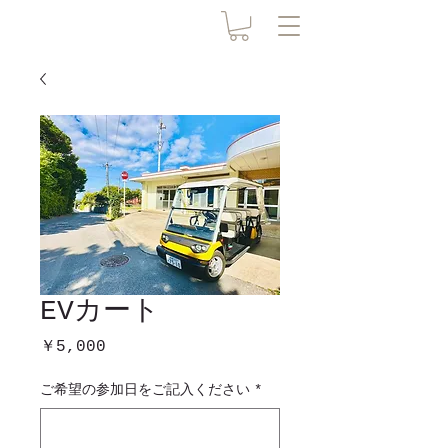
EVカート
価格
￥5,000
ご希望の参加日をご記入ください
*