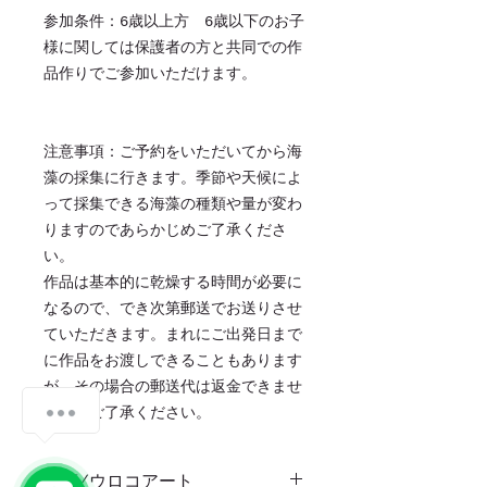
参加条件：6歳以上方 6歳以下のお子
様に関しては保護者の方と共同での作
品作りでご参加いただけます。
注意事項：ご予約をいただいてから海
藻の採集に行きます。季節や天候によ
って採集できる海藻の種類や量が変わ
りますのであらかじめご了承くださ
い。
作品は基本的に乾燥する時間が必要に
なるので、でき次第郵送でお送りさせ
ていただきます。まれにご出発日まで
に作品をお渡しできることもあります
が、その場合の郵送代は返金できませ
んのでご了承ください。
海藻/ウロコアート