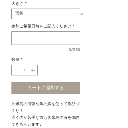
大きさ
*
参加ご希望日時をご記入ください
*
0/500
数量
*
カートに追加する
久米島の海藻や魚の鱗を使って作品づ
くり！
泳ぐのが苦手な方も久米島の海を体験
できちゃいます♪