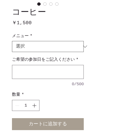
コーヒー
価格
￥1,500
メニュー
*
ご希望の参加日をご記入ください
*
0/500
数量
*
カートに追加する