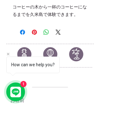
​コーヒーの木から一杯のコーヒーにな
るまでを久米島で体験できます。
How can we help you?
© 2023 by YOLO.
Proudly created with
Wix.com
1