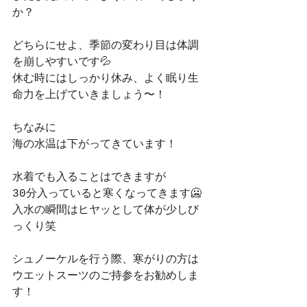
か？
どちらにせよ、季節の変わり目は体調
を崩しやすいです💦
休む時にはしっかり休み、よく眠り生
命力を上げていきましょう〜！
ちなみに
海の水温は下がってきています！
水着でも入ることはできますが
30分入っていると寒くなってきます🥶
入水の瞬間はヒヤッとして体が少しび
っくり笑
シュノーケルを行う際、寒がりの方は
ウエットスーツのご持参をお勧めしま
す！