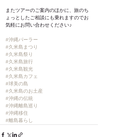
またツアーのご案内のほかに、旅のち
ょっとしたご相談にも乗れますのでお
気軽にお問い合わせください♪
#沖縄パーラー
#久米島まつり
#久米島祭り
#久米島旅行
#久米島観光
#久米島カフェ
#球美の島
#久米島のお土産
#沖縄の伝統
#沖縄離島巡り
#沖縄移住
#離島暮らし