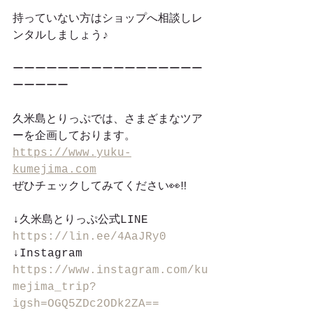
持っていない方はショップへ相談しレ
ンタルしましょう♪
ーーーーーーーーーーーーーーーーー
ーーーーー
久米島とりっぷでは、さまざまなツア
ーを企画しております。
https://www.yuku-
kumejima.com
ぜひチェックしてみてください👀‼︎
↓久米島とりっぷ公式LINE
https://lin.ee/4AaJRy0
↓Instagram
https://www.instagram.com/ku
mejima_trip?
igsh=OGQ5ZDc2ODk2ZA==