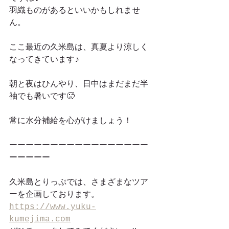
羽織ものがあるといいかもしれませ
ん。
ここ最近の久米島は、真夏より涼しく
なってきています♪
朝と夜はひんやり、日中はまだまだ半
袖でも暑いです🥵
常に水分補給を心がけましょう！
ーーーーーーーーーーーーーーーーー
ーーーーー
久米島とりっぷでは、さまざまなツア
ーを企画しております。
https://www.yuku-
kumejima.com