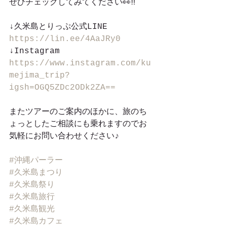
ぜひチェックしてみてください👀‼︎
↓久米島とりっぷ公式LINE
https://lin.ee/4AaJRy0
↓Instagram
https://www.instagram.com/ku
mejima_trip?
igsh=OGQ5ZDc2ODk2ZA==
またツアーのご案内のほかに、旅のち
ょっとしたご相談にも乗れますのでお
気軽にお問い合わせください♪
#沖縄パーラー
#久米島まつり
#久米島祭り
#久米島旅行
#久米島観光
#久米島カフェ