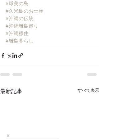
#球美の島
#久米島のお土産
#沖縄の伝統
#沖縄離島巡り
#沖縄移住
#離島暮らし
すべて表示
最新記事