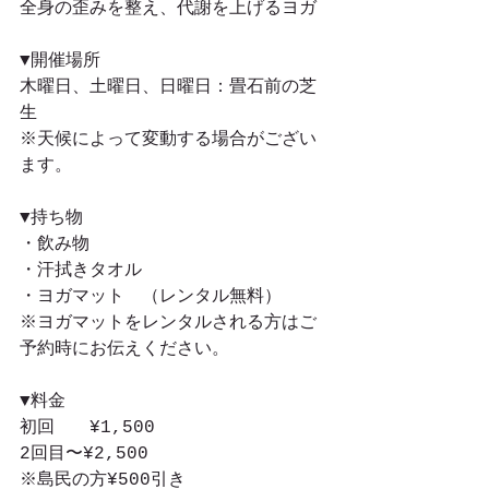
全身の歪みを整え、代謝を上げるヨガ
▼開催場所
木曜日、土曜日、日曜日：畳石前の芝
生
※天候によって変動する場合がござい
ます。
▼持ち物
・飲み物
・汗拭きタオル
・ヨガマット　（レンタル無料）
※ヨガマットをレンタルされる方はご
予約時にお伝えください。
▼料金
初回　　¥1,500
2回目〜¥2,500
※島民の方¥500引き