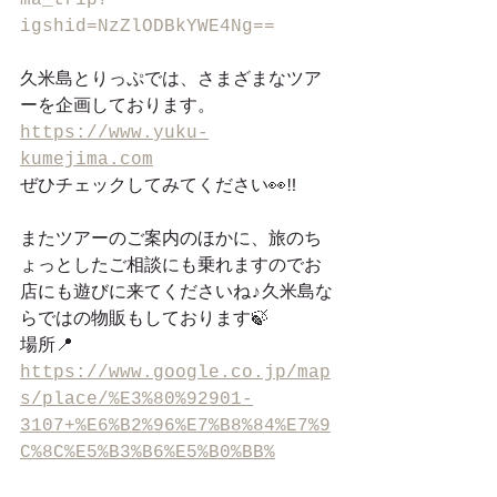
ma_trip?
igshid=NzZlODBkYWE4Ng==
久米島とりっぷでは、さまざまなツア
ーを企画しております。
https://www.yuku-
kumejima.com
ぜひチェックしてみてください👀‼︎
またツアーのご案内のほかに、旅のち
ょっとしたご相談にも乗れますのでお
店にも遊びに来てくださいね♪久米島な
らではの物販もしております🍃
場所📍
https://
www.google.co.jp/map
s/place/%E3%80%92901-
3107+%E6%B2%96%E7%B8%84%E7%9
C%8C%E5%B3%B6%E5%B0%BB%