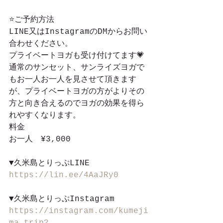
⭐️ご予約方法
LINE又はInstagramのDMからお問い
合わせください。
プライベートヨガも受け付けてます💗
通常のサンセット、サンライズヨガで
もお一人お一人を見させて頂きます
が、プライベートヨガの方がよりその
方と向き合えるのでヨガの効果を得ら
れやすくなります。
料金
お一人　¥3,000
▼久米島とりっぷLINE
https://lin.ee/4AaJRy0
▼久米島とりっぷInstagram
https://instagram.com/kumeji