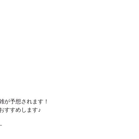
雑が予想されます！
おすすめします♪
す