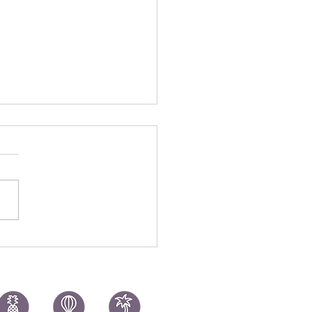
シーズンでも満喫！久米
雨の日プラン