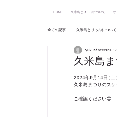
HOME
久米島とりっぷについて
オ
全ての記事
久米島とりっぷについて
yukusince2020
2
久米島ま
2024年9月14日(
久米島まつりのスケ
ご確認ください😊