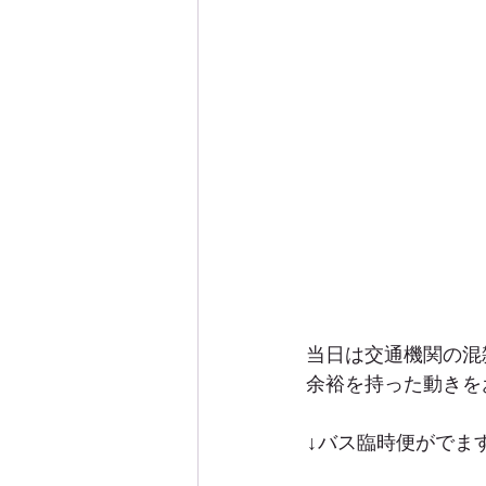
当日は交通機関の混
余裕を持った動きを
↓バス臨時便がでま