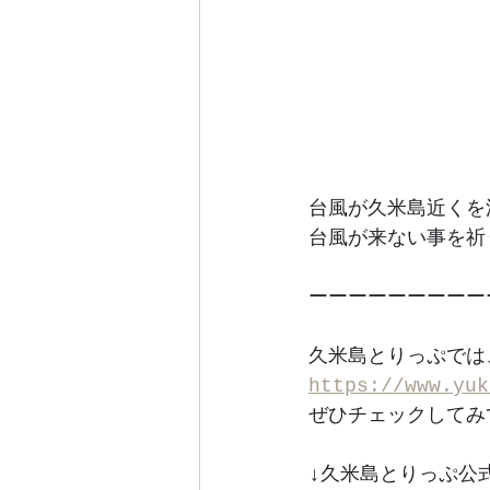
台風が久米島近くを
台風が来ない事を祈り
ーーーーーーーーー
久米島とりっぷでは
https://www.yuk
ぜひチェックしてみて
↓久米島とりっぷ公式