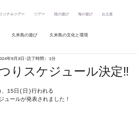
リジナルツアー
ツアー
陸の遊び
海の遊び
お土産
久米島の遊び
久米島の文化と環境
024年9月3日
読了時間: 1分
つりスケジュール決定‼︎
土)、15日(日)行われる
ジュールが発表されました！