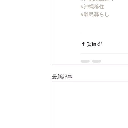
#沖縄移住
#離島暮らし
最新記事