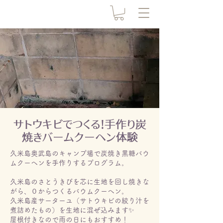
サトウキビでつくる！手作り炭
焼きバームクーヘン体験
久米島奥武島のキャンプ場で炭焼き黒糖バウ
ムクーヘンを手作りするプログラム。
久米島のさとうきびを芯に生地を回し焼きな
がら、０からつくるバウムクーヘン。
久米島産サーターユ（サトウキビの絞り汁を
煮詰めたもの）を生地に混ぜ込みます✨
屋根付きなので雨の日にもおすすめ！