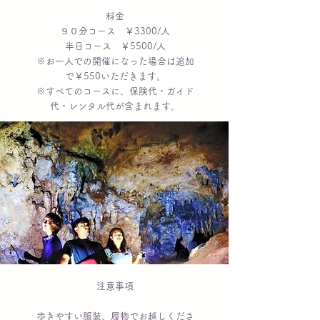
料金
９０分コース ￥3300/人
半日コース ￥5500/人
※お一人での開催になった場合は追加
で￥550いただきます。
​※すべてのコースに、保険代・ガイド
代・レンタル代
が含まれます。
注意事項
歩きやすい服装、履物でお越しくださ