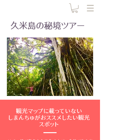
​久米島の秘境ツアー
観光マップに載っていない
​しまんちゅがおススメしたい観光
スポット