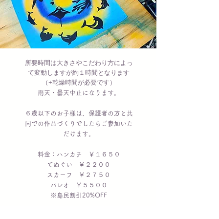
所要時間は大きさやこだわり方によっ
て変動しますが約１時間となります
（+乾燥時間が必要です）
雨天・曇天中止になります。
６歳以下のお子様は、保護者の方と共
同での作品づくりでしたらご参加いた
だけます。
​料金：ハンカチ ￥１６５０
てぬぐい ￥２２００
スカーフ ￥２７５０
​パレオ ￥５５００
​※島民割引20%OFF