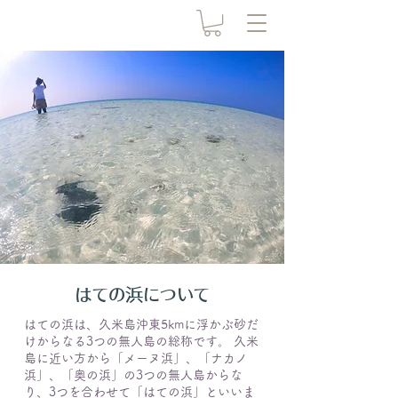
はての浜について
はての浜は、久米島沖東5kmに浮かぶ砂だ
けからなる3つの無人島の総称です。 久米
島に近い方から「メーヌ浜」、「ナカノ
浜」、「奥の浜」の3つの無人島からな
り、3つを合わせて「はての浜」といいま