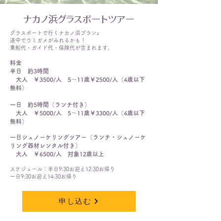
ナカノ浜グラスボートツアー
グラスボートで行くナカノ浜プラン♪
道中でウミガメがみれるかも！
乗船代・ガイド代・保険代が含まれます。
料金
半日 約3時間
大人 ￥35
00/人 5～11歳￥2500/人（4歳以下
無料）
一日 約5時間（ランチ付き）
大人 ￥5000/人 5～11歳￥3300/人（4歳以下
無料）
一日シュノーケリングツアー（ランチ・シュノーケ
リング器材レンタル付き）
大人 ￥6500/人 対象12歳以上
スケジュール：半日9:30お迎え12:30お帰り
​一日9:30お迎え14:30お帰り
申し込む